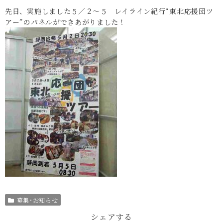
先日、実施しました５／２～５ レイライン紀行“東北応援団ツ
アー”のパネルができあがりました！
募集･お知らせ
シェアする