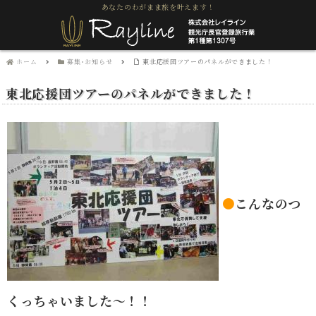
あなたのわがまま旅を叶えます！
ホーム
募集･お知らせ
東北応援団ツアーのパネルができました！
東北応援団ツアーのパネルができました！
●
こんなのつ
くっちゃいました～！！