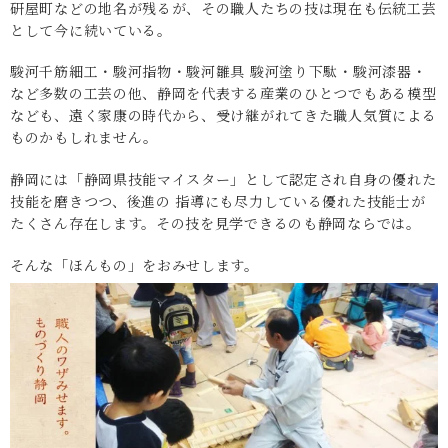
研屋町などの地名が残るが、その職人たちの技は現在も伝統工芸
として今に続いている。
駿河千筋細工・駿河指物・駿河雛具 駿河塗り下駄・駿河漆器・
など多数の工芸の他、静岡を代表する産業のひとつでもある模型
なども、遠く家康の時代から、受け継がれてきた職人気質による
ものかもしれません。
静岡には「静岡県技能マイスター」として認定され自身の優れた
技能を磨きつつ、後進の 指導にも尽力している優れた技能士が
たくさん存在します。その技を見学できるのも静岡ならでは。
そんな「ほんもの」をおみせします。