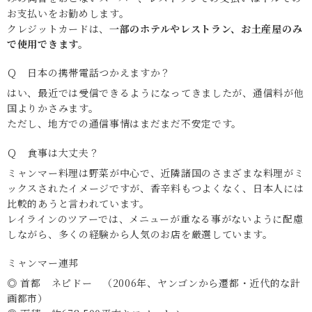
お支払いをお勧めします。
クレジットカードは、
一部のホテルやレストラン、お土産屋のみ
で使用できます。
Ｑ 日本の携帯電話つかえますか？
はい、最近では受信できるようになってきましたが、通信料が他
国よりかさみます。
ただし、地方での通信事情はまだまだ不安定です。
Ｑ 食事は大丈夫？
ミャンマー料理は野菜が中心で、近隣諸国のさまざまな料理がミ
ックスされたイメージですが、香辛料もつよくなく、日本人には
比較的あうと言われています。
レイラインのツアーでは、メニューが重なる事がないように配慮
しながら、多くの経験から人気のお店を厳選しています。
ミャンマー連邦
◎ 首都 ネピドー （2006年、ヤンゴンから遷都・近代的な計
画都市）