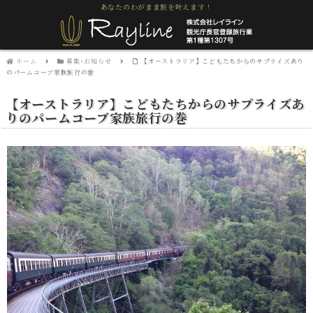
あなたのわがまま旅を叶えます！
ホーム
募集･お知らせ
【オーストラリア】こどもたちからのサプライズあり
のパームコーブ家族旅行の巻
【オーストラリア】こどもたちからのサプライズあ
りのパームコーブ家族旅行の巻