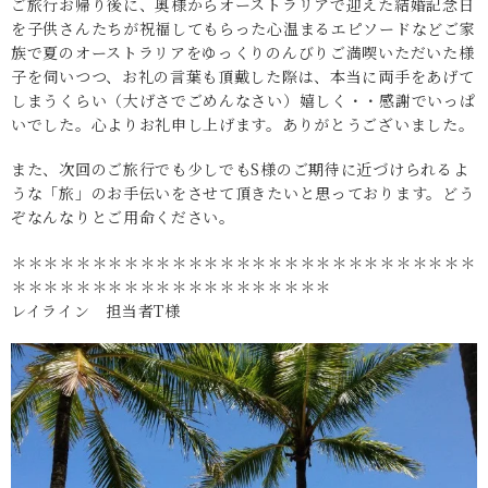
ご旅行お帰り後に、奥様からオーストラリアで迎えた結婚記念日
を子供さんたちが祝福してもらった心温まるエピソードなどご家
族で夏のオーストラリアをゆっくりのんびりご満喫いただいた様
子を伺いつつ、お礼の言葉も頂戴した際は、本当に両手をあげて
しまうくらい（大げさでごめんなさい）嬉しく・・感謝でいっぱ
いでした。心よりお礼申し上げます。ありがとうございました。
また、次回のご旅行でも少しでもS様のご期待に近づけられるよ
うな「旅」のお手伝いをさせて頂きたいと思っております。どう
ぞなんなりとご用命ください。
＊＊＊＊＊＊＊＊＊＊＊＊＊＊＊＊＊＊＊＊＊＊＊＊＊＊＊＊＊
＊＊＊＊＊＊＊＊＊＊＊＊＊＊＊＊＊＊＊＊
レイライン 担当者T様