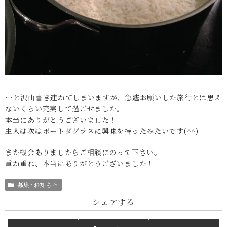
…と沢山書き連ねてしまいますが、急遽お願いした旅行とは思え
ないくらい充実して過ごせました。
本当にありがとうございました！
主人は次はポートダグラスに興味を持ったみたいです(^^)
また機会ありましたらご相談にのって下さい。
重ね重ね、本当にありがとうございました！
募集･お知らせ
シェアする