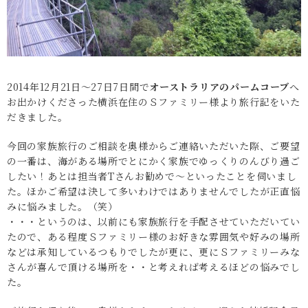
2014年12月21日～27日7日間で
オーストラリアのパームコーブ
へ
お出かけくださった横浜在住のＳファミリー様より旅行記をいた
だきました。
今回の家族旅行のご相談を奥様からご連絡いただいた際、ご要望
の一番は、海がある場所でとにかく家族でゆっくりのんびり過ご
したい！あとは担当者Tさんお勧めで～といったことを伺いまし
た。ほかご希望は決して多いわけではありませんでしたが正直悩
みに悩みました。（笑）
・・・というのは、以前にも家族旅行を手配させていただいてい
たので、ある程度Ｓファミリー様のお好きな雰囲気や好みの場所
などは承知しているつもりでしたが更に、更にＳファミリーみな
さんが喜んで頂ける場所を・・と考えれば考えるほどの悩みでし
た。