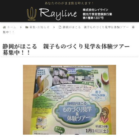
あなたのわがまま旅を叶えます！
ホーム
募集･お知らせ
静岡がほこる 親子ものづくり見学＆体験ツアー 募
集中！！
静岡がほこる 親子ものづくり見学＆体験ツアー
募集中！！