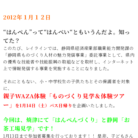
2012年１月１２日
“はんぺん”って“はんべい“ともいうんだよ。知っ
てた？
このたび、レイラインでは、静岡県経済産業部職業能力開発課の
「静岡県ものづくり人材の魅力発信事業」委託事業として、県内
の優秀な技能者や技能振興の取組などを取材し、インターネット
上で情報発信する事業を実施することになりました。
それにともない、小・中学校生の子供たちとその保護者を対象
に、
親子WAZA体験「ものづくり見学＆体験ツア
ー」
を1月14日（土）バス日帰り
を企画いたしました。
今回は、焼津にて「はんぺんづくり」と静岡「お
茶工場見学」です！
1月13日まで参加者募集を行っております！！ 是非、子どもさん