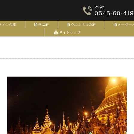
ラインの旅
学ぶ旅
ウエルネスの旅
オーダー
サイトマップ