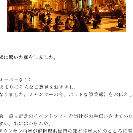
様に驚いた顔をしました。
オーバーな！）
あまりにそんなご意見をおききし、
なりました。ミャンマーの今、ホットな添乗報告をお伝え
会」設立記念のイベントツアーを当社がお手伝いさせてい
すが、あにはからんや、
アウンサン将軍が静岡県浜松市の鈴木陸軍大佐のところに滞