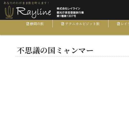
あなたのわがまま旅を叶えます！
静岡の旅
テクニカルビジット旅
レイ
ホーム
募集･お知らせ
不思議の国ミャンマー
不思議の国ミャンマー