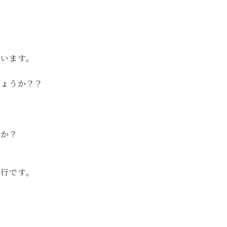
かいます。
しょうか？？
すか？
旅行です。