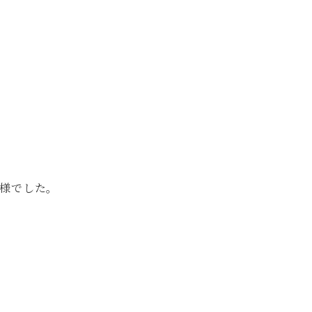
。
様でした。
。