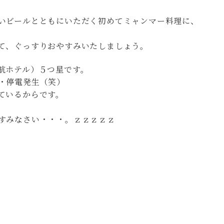
いビールとともにいただく初めてミャンマー料理に、
て、ぐっすりおやすみいたしましょう。
航ホテル）５つ星です。
・停電発生（笑）
ているからです。
すみなさい・・・。ｚｚｚｚｚ