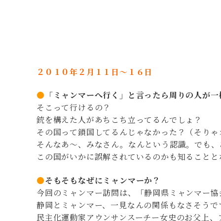
２０１０年２月１１日～１６日
●
「ミャンマーへ行く」と言ったら周りの人が一
そこって行けるの？
銃を構えた人があちこち立ってるんでしょ？
その国って鎖国してるんじゃなかった？（そりゃ
そんなあ～、みなさん。なんという認識。でも、
この国がいかに誤解されているのかも知ることと
●
そもそもなぜにミャンマーか？
今回のミャンマー訪問は、「静岡県ミャンマー協
静岡とミャンマー、一見なんの関係もなさそうで
民主化運動家アウンサンスーチー女史のお父上、