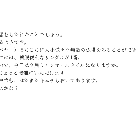
想をもたれたことでしょう。
るようです。
パヤー）あちこちに大小様々な無数の仏塔をみることができ
拝には、着脱便利なサンダルが1番。
ので、今日は全員ミャンマースタイルになりますか。
ちょっと優雅にいただけます。
中華も、はたまたキムチもおいてあります。
のかな？