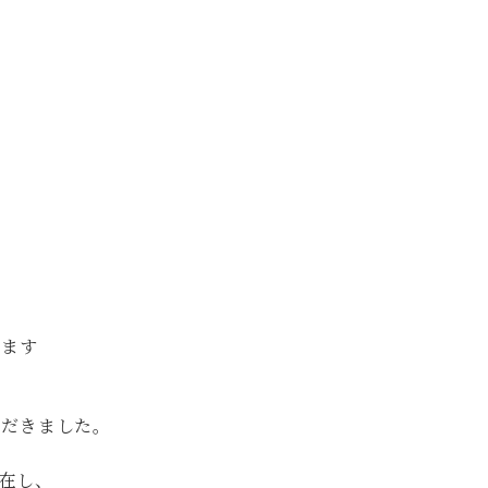
します
ただきました。
在し、