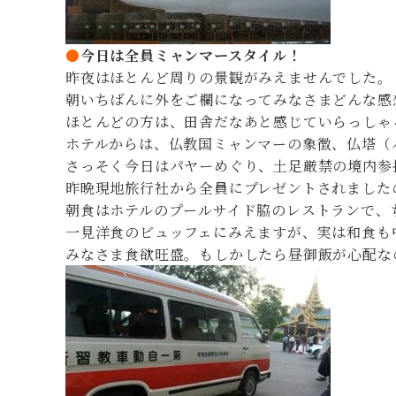
●
今日は全員ミャンマースタイル！
昨夜はほとんど周りの景観がみえませんでした。
朝いちばんに外をご欄になってみなさまどんな感
ほとんどの方は、田舎だなあと感じていらっしゃ
ホテルからは、仏教国ミャンマーの象徴、仏塔（
さっそく今日はパヤーめぐり、土足厳禁の境内参
昨晩現地旅行社から全員にプレゼントされました
朝食はホテルのプールサイド脇のレストランで、
一見洋食のビュッフェにみえますが、実は和食も
みなさま食欲旺盛。もしかしたら昼御飯が心配な