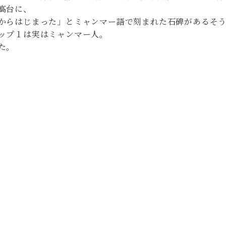
高台に、
からはじまった」とミャンマー語で刻まれた石碑があるそ
ップ１は実はミャンマー人。
た。