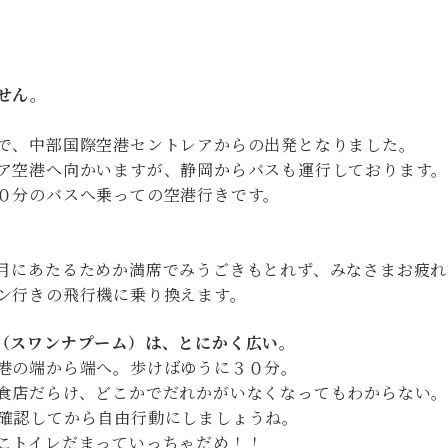
せん。
で、中部国際空港セントレアからの出発となりました。
ア空港へ向かいますが、静岡からバスも運行しております
０分のバスへ乗っての空港行きです。
月にあたるためか満席でみうごきもとれず、みなさまお疲れ
ン行きの飛行機に乗り換えます。
（スワンナプーム）は、とにかく広い。
港の端から端へ。歩けばゆうに３０分。
食店だらけ、どこかでだれかがいなくなってもわからない
確認してから自由行動にしましょうね。
こトイレだまっていっちゃだめ！！