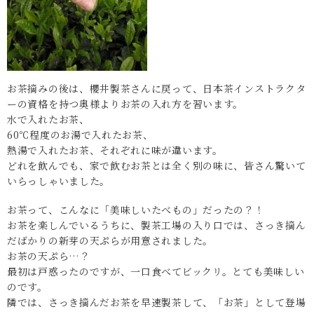
お茶摘みの後は、櫻井製茶さんに戻って、日本茶インストラクタ
ーの資格を持つ奥様よりお茶の入れ方を習います。
水で入れたお茶、
60℃程度のお湯で入れたお茶、
熱湯で入れたお茶、それぞれに味が違います。
どれを飲んでも、家で飲むお茶とは全く別の味に、皆さん驚いて
いらっしゃいました。
お茶って、こんなに「美味しいたべもの」だったの？！
お茶を楽しんでいるうちに、製茶工場の入り口では、さっき摘ん
だばかりの新芽の天ぷらが用意されました。
お茶の天ぷら…？
最初は戸惑ったのですが、一口食べてビックリ。とても美味しい
のです。
隣では、さっき摘んだお茶を早速製茶して、「お茶」として登場