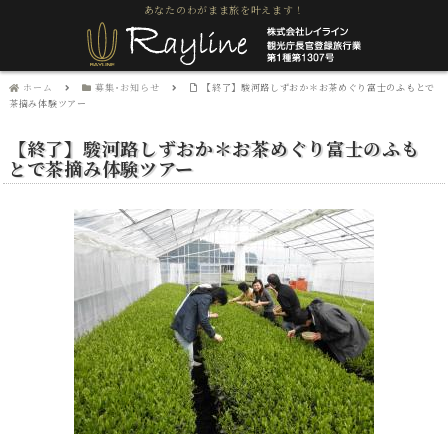
あなたのわがまま旅を叶えます！
ホーム
募集･お知らせ
【終了】駿河路しずおか＊お茶めぐり富士のふもとで
茶摘み体験ツアー
【終了】駿河路しずおか＊お茶めぐり富士のふも
とで茶摘み体験ツアー