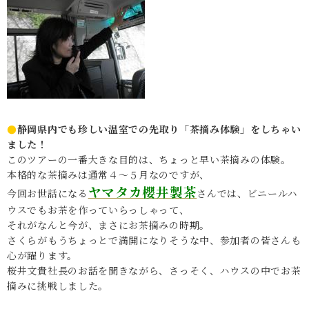
●
静岡県内でも珍しい温室での先取り「茶摘み体験」をしちゃい
ました！
このツアーの一番大きな目的は、ちょっと早い茶摘みの体験。
本格的な茶摘みは通常４～５月なのですが、
ヤマタカ櫻井製茶
今回お世話になる
さんでは、ビニールハ
ウスでもお茶を作っていらっしゃって、
それがなんと今が、まさにお茶摘みの時期。
さくらがもうちょっとで満開になりそうな中、参加者の皆さんも
心が躍ります。
桜井文貴社長のお話を聞きながら、さっそく、ハウスの中でお茶
摘みに挑戦しました。