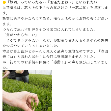
●
「静岡」っていったら･･『お茶だよね～』といわれたい！
お茶摘みは、芯とその下２枚の葉だけの「一芯二葉」を収穫しま
す。
新芽はあざやかなもえぎ色で、摘むとほのかにお茶の香りが漂い
ます。
つられて思わず新芽をそのまま口に入れてしまいました。
「芽がやわらかーい」
「まるでサラダみたい」など、参加者の皆さんもそれぞれの感想
をつぶやいていらっしゃいました。
本当は富士山がどかーんと見える最高の立地なのですが、「次回
来てね」と言わんばかりに今回は登場願えませんでした。
が、初めてのお茶摘み体験に「感動！」の声も飛び出していまし
た。