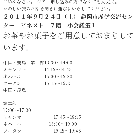
ごめんなさい。 ツアー申し込みの方でなくても大丈夫。
たのしい旅のお話を聞きに遊びにいらしてください。
２０１１年９月２４日（土）
静岡市産学交流セン
ター ビネスト ７階 小会議室１
お茶やお菓子をご用意しておまちして
います
。
中国・義烏 第一部13:30～14:00
ミャンマー 14:15～14:45
ネパール 15:00～15:30
ブータン 15:45～16:15
中国・義烏
第二部
17:00～17:30
ミャンマ 17:45～18:15
ネパール 18:30～19:00
ブータン 19:15～19:45