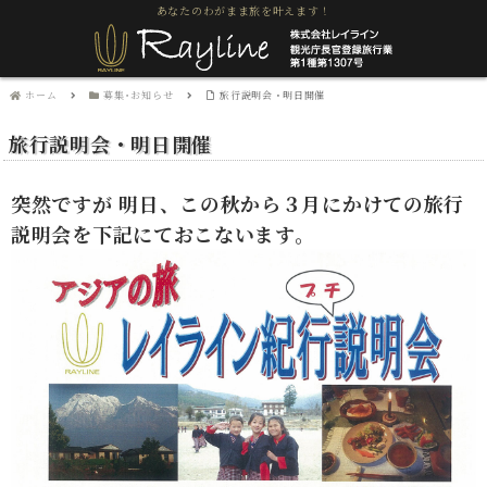
あなたのわがまま旅を叶えます！
ホーム
募集･お知らせ
旅行説明会・明日開催
旅行説明会・明日開催
突然ですが 明日、この秋から３月にかけての旅行
説明会を下記にておこないます。