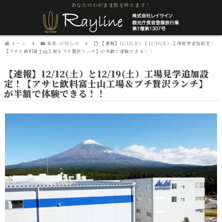
あなたのわがまま旅を叶えます！
ホーム
募集･お知らせ
【速報】12/12(土）と12/19(土）工場見学追加設定！
【アサヒ飲料富士山工場＆プチ贅沢ランチ】が半額で体験できる！！
【速報】12/12(土）と12/19(土）工場見学追加設
定！【アサヒ飲料富士山工場＆プチ贅沢ランチ】
が半額で体験できる！！