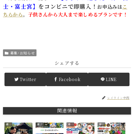
士・富士宮】
をコンビニで即購入！
お申込みは
こ
ちらから
。
子供さんから大人まで楽しめるプランです！
募集･お知らせ
シェアする
Twitter
Facebook
LINE
レイライン中西
関連情報
募集･お知らせ
募集･お知らせ
募集･お知らせ
募集･お知らせ