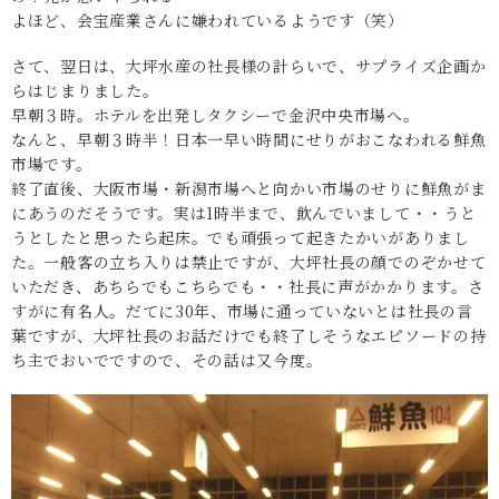
よほど、会宝産業さんに嫌われているようです（笑）
さて、翌日は、大坪水産の社長様の計らいで、サプライズ企画か
らはじまりました。
早朝３時。ホテルを出発しタクシーで金沢中央市場へ。
なんと、早朝３時半！日本一早い時間にせりがおこなわれる鮮魚
市場です。
終了直後、大阪市場・新潟市場へと向かい市場のせりに鮮魚がま
にあうのだそうです。実は1時半まで、飲んでいまして・・うと
うとしたと思ったら起床。でも頑張って起きたかいがありまし
た。一般客の立ち入りは禁止ですが、大坪社長の顔でのぞかせて
いただき、あちらでもこちらでも・・社長に声がかかります。さ
すがに有名人。だてに30年、市場に通っていないとは社長の言
葉ですが、大坪社長のお話だけでも終了しそうなエピソードの持
ち主でおいでですので、その話は又今度。