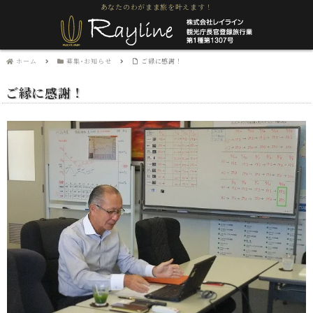
あなたのわがまま旅を叶えます！
ホーム
募集･お知らせ
ご縁に感謝！
ご縁に感謝！