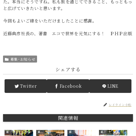
た。本当にそうですね。私も旅を通じてできること、もっともっ
と広げていきたいと思います。
今回もよいご縁をいただけましたことに感謝。
近藤典彦社長の、著書 エコで世界を元気にする！ ＰＨＰ出版
募集･お知らせ
シェアする
Twitter
Facebook
LINE
レイライン小松
関連情報
募集･お知らせ
募集･お知らせ
募集･お知らせ
募集･お知らせ