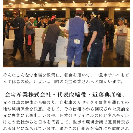
そんなこんなで市場を散策し、朝食を頂いて、一旦ホテルへもど
って休息の後。いよいよ目的の会宝産業さんへと向かいます。
会宝産業株式会社・代表取締役・近藤典彦様。
元々は車の解体から始まり、自動車のリサイクル事業を通じての
地球環境保全を決意。そして、その仕組みから回収された廃油を
元に農業にも進出。いまや、日本のリサイクルのビジネスモデル
はこの会社からと日本を代表して、世界の環境会議で意見発表さ
れるほどになられています。またこの仕組みを海外にも展開され