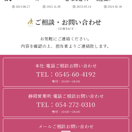
丁目 山車搭乗
2023.08.27
2023.11.05
2025.05.14
2024.03.30
拝観
ご相談・お問い合わせ
- CONTACT -
お気軽にご連絡ください。
内容を確認の上、担当者よりご連絡致します。
本社:電話ご相談お問い合わせ
TEL：0545-60-4192
受付：10:00～18:00
静岡営業所:電話ご相談お問い合わせ
TEL：054-272-0310
受付：10:00～18:00
メールご相談お問い合わせ