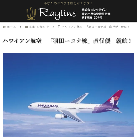
あなたのわがまま旅を叶えます！
ホーム
募集･お知らせ
ハワイアン航空 「羽田ーコナ線」直行便 就航！
ハワイアン航空 「羽田ーコナ線」直行便 就航！