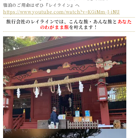
宿泊のご用命はぜひ『レイライン』へ
https://www.youtube.com/watch?v=KGiMm-J-iNU
旅行会社のレイラインでは、こんな旅・あんな旅と
あなた
のわがまま旅
を叶えます！