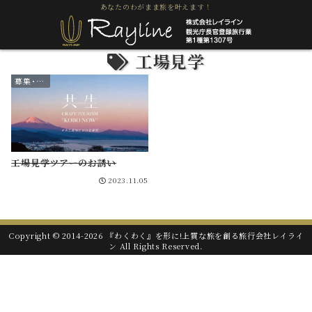
あなたのわがまま旅を叶えます！
工場見学
募集･お知らせ
工場見学ツアーのお誘い
2023.11.05
Copyright © 2014-2026 『わくわく』を形に!上質な旅を創る旅行会社レイライ
ン All Rights Reserved.